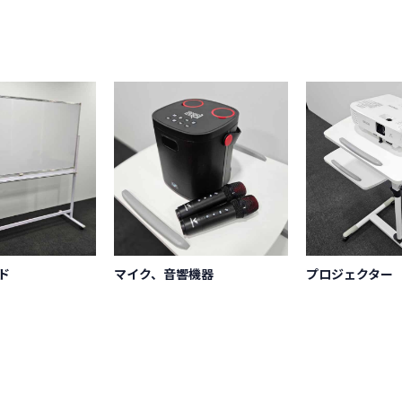
ド
マイク、音響機器
プロジェクター