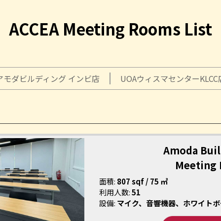
ACCEA Meeting Rooms List
アモダビルディング インビ店
UOAウィスマセンターKLCC
Amoda Buil
Meeting
面積:
807 sqf / 75 ㎡
利用人数:
51
設備:
マイク、音響機器、ホワイトボ