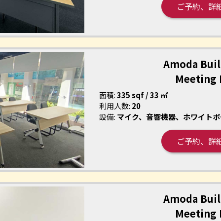
ご予約、詳
Amoda Buil
Meeting
面積:
335 sqf / 33 ㎡
利用人数:
20
設備:
マイク、音響機器、ホワイトボ
ご予約、詳
Amoda Buil
Meeting