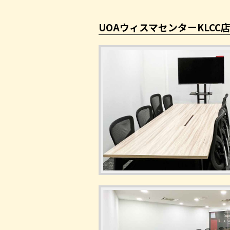
UOAウィスマセンターKLCC