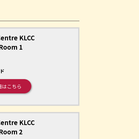
entre KLCC
 Room 1
ド
細はこちら
entre KLCC
 Room 2