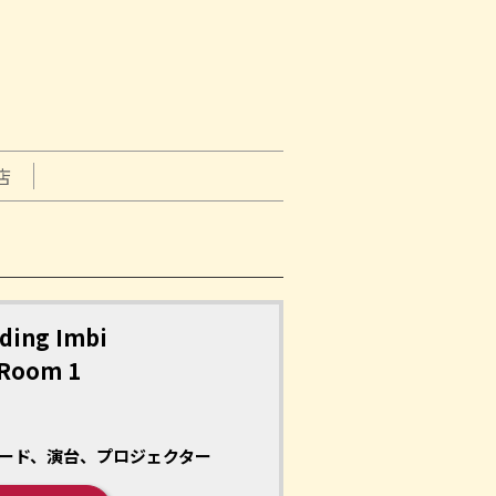
店
ding Imbi
 Room 1
ード、演台、プロジェクター