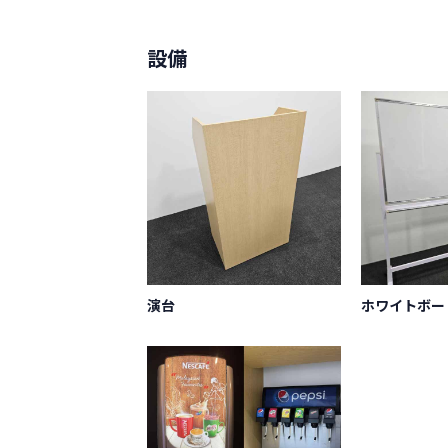
設備
演台
ホワイトボー