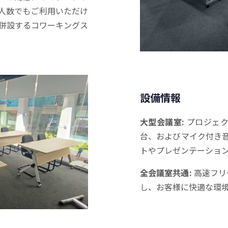
人数でもご利用いただけ
、併設するコワーキングス
設備情報
大型会議室:
プロジェク
台、およびマイク付き
トやプレゼンテーショ
全会議室共通:
高速フリ
し、お客様に快適な環