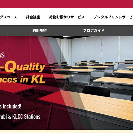
グスペース
貸会議室
荷物お預かりサービス
デジタルプリントサービ
利用規約
フロアガイド