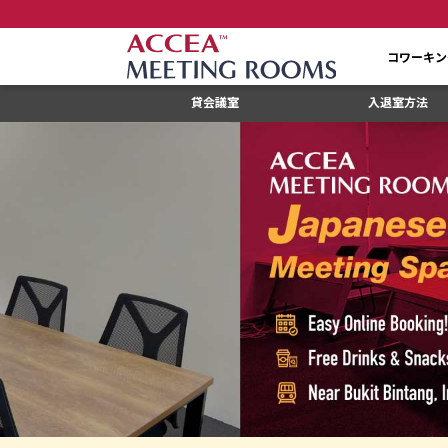
コワーキン
貸会議室
入退室方法